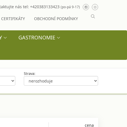
aktujte nás tel:
+420383133423
(po-pá 9-17)
CERTIFIKÁTY
OBCHODNÍ PODMÍNKY
Y
GASTRONOMIE
Strava:
cena