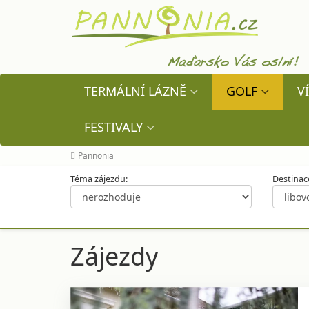
TERMÁLNÍ LÁZNĚ
GOLF
V
FESTIVALY
Pannonia
Země:
Téma zájezdu:
Destinac
Zájezdy