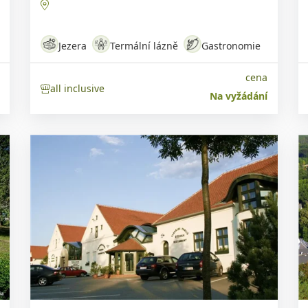
Jezera
Termální lázně
Gastronomie
cena
all inclusive
Na vyžádání