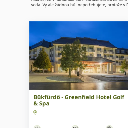
voda. Vy ale žádnou hůl nepotřebujete, protože v
Náš TIP
Bükfürdő - Greenfield Hotel Golf
& Spa