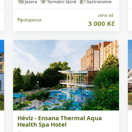
Jezera
Termální lázně
Gastronomie
cena od
polopenze
3 000 Kč
Hévíz - Ensana Thermal Aqua
Health Spa Hotel