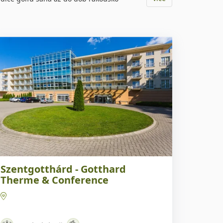
áš TIP
Szentgotthárd - Gotthard
Therme & Conference