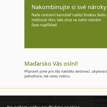
Nakombinujte si své nároky
Naše cestovní kancelář nabízí širokou škálu
možností těm, kdo chce ve svém volném
čase například:
Maďarsko Vás oslní!
Připravili jsme pro Vás nabídku destinací, ubytovací
jednotlivce, tak celou rodinu.
CK PANN
Haranto