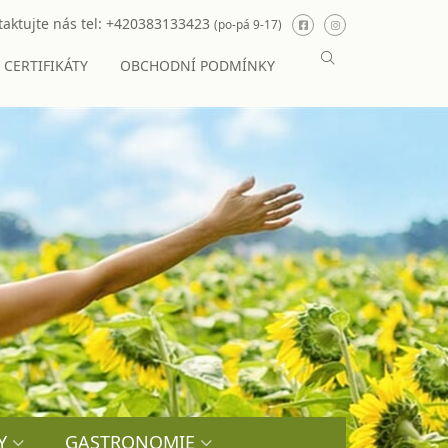
aktujte nás tel:
+420383133423
(po-pá 9-17)
CERTIFIKÁTY
OBCHODNÍ PODMÍNKY
Y
GASTRONOMIE